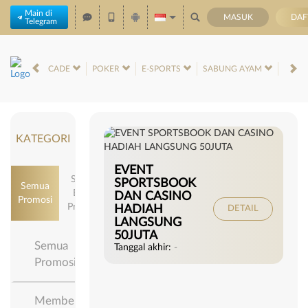
Main di
MASUK
DAF
Telegram
PROM
GAME
ARCADE
POKER
E-SPORTS
SABUNG AYAM
KATEGORI
EVENT
Semua
SPORTSBOOK
Semua
Event
DAN CASINO
Promosi
Provider
HADIAH
DETAIL
LANGSUNG
50JUTA
Semua
Tanggal akhir:
-
Promosi
Member