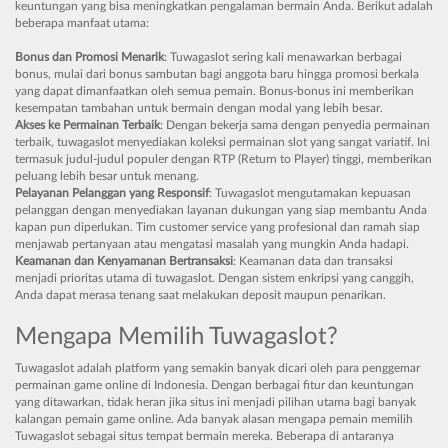
keuntungan yang bisa meningkatkan pengalaman bermain Anda. Berikut adalah
beberapa manfaat utama:
Bonus dan Promosi Menarik
: Tuwagaslot sering kali menawarkan berbagai
bonus, mulai dari bonus sambutan bagi anggota baru hingga promosi berkala
yang dapat dimanfaatkan oleh semua pemain. Bonus-bonus ini memberikan
kesempatan tambahan untuk bermain dengan modal yang lebih besar.
Akses ke Permainan Terbaik
: Dengan bekerja sama dengan penyedia permainan
terbaik, tuwagaslot menyediakan koleksi permainan slot yang sangat variatif. Ini
termasuk judul-judul populer dengan RTP (Return to Player) tinggi, memberikan
peluang lebih besar untuk menang.
Pelayanan Pelanggan yang Responsif
: Tuwagaslot mengutamakan kepuasan
pelanggan dengan menyediakan layanan dukungan yang siap membantu Anda
kapan pun diperlukan. Tim customer service yang profesional dan ramah siap
menjawab pertanyaan atau mengatasi masalah yang mungkin Anda hadapi.
Keamanan dan Kenyamanan Bertransaksi
: Keamanan data dan transaksi
menjadi prioritas utama di tuwagaslot. Dengan sistem enkripsi yang canggih,
Anda dapat merasa tenang saat melakukan deposit maupun penarikan.
Mengapa Memilih Tuwagaslot?
Tuwagaslot adalah platform yang semakin banyak dicari oleh para penggemar
permainan game online di Indonesia. Dengan berbagai fitur dan keuntungan
yang ditawarkan, tidak heran jika situs ini menjadi pilihan utama bagi banyak
kalangan pemain game online. Ada banyak alasan mengapa pemain memilih
Tuwagaslot sebagai situs tempat bermain mereka. Beberapa di antaranya