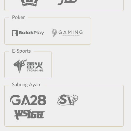
Poker
E-Sports
Sabung Ayam