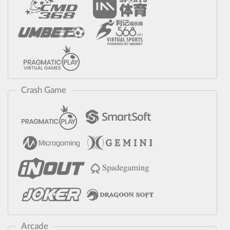
Crash Game
Arcade