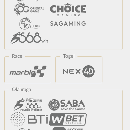
Race
Togel
Olahraga