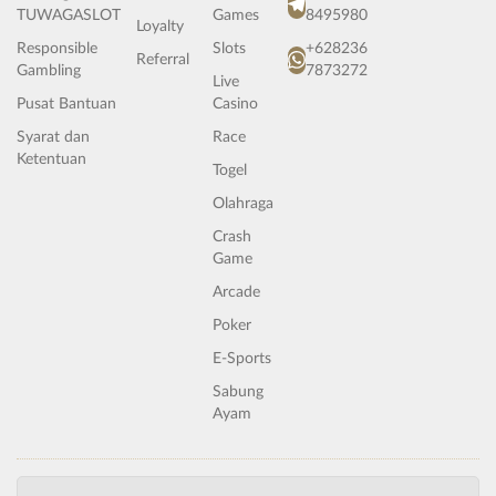
TUWAGASLOT
Games
8495980
Loyalty
Responsible
Slots
+628236
Referral
Gambling
7873272
Live
Pusat Bantuan
Casino
Syarat dan
Race
Ketentuan
Togel
Olahraga
Crash
Game
Arcade
Poker
E-Sports
Sabung
Ayam